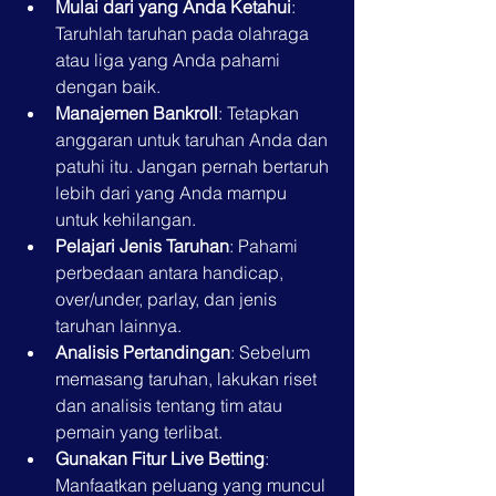
Mulai dari yang Anda Ketahui
: 
Taruhlah taruhan pada olahraga 
atau liga yang Anda pahami 
dengan baik.
Manajemen Bankroll
: Tetapkan 
anggaran untuk taruhan Anda dan 
patuhi itu. Jangan pernah bertaruh 
lebih dari yang Anda mampu 
untuk kehilangan.
Pelajari Jenis Taruhan
: Pahami 
perbedaan antara handicap, 
over/under, parlay, dan jenis 
taruhan lainnya.
Analisis Pertandingan
: Sebelum 
memasang taruhan, lakukan riset 
dan analisis tentang tim atau 
pemain yang terlibat.
Gunakan Fitur Live Betting
: 
Manfaatkan peluang yang muncul 