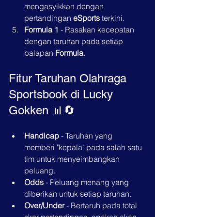
mengasyikkan dengan 
pertandingan 
eSports
 terkini.
Formula 1
 - Rasakan kecepatan 
dengan taruhan pada setiap 
balapan 
Formula
.
Fitur Taruhan Olahraga 
Sportsbook di Lucky 
Gokken 📊🔄
Handicap
 - Taruhan yang 
memberi "kepala" pada salah satu 
tim untuk menyeimbangkan 
peluang.
Odds
 - Peluang menang yang 
diberikan untuk setiap taruhan.
Over/Under
 - Bertaruh pada total 