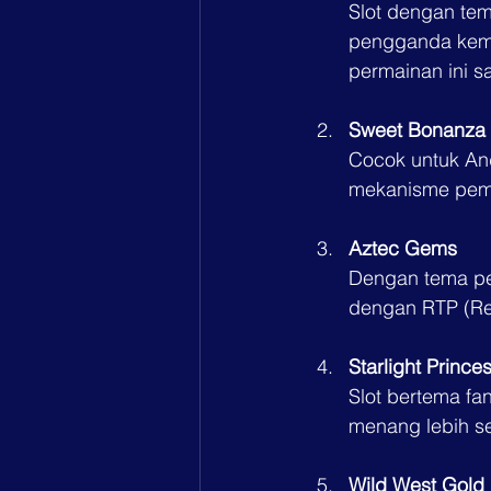
Slot dengan tem
pengganda keme
permainan ini s
Sweet Bonanza
Cocok untuk And
mekanisme pemb
Aztec Gems
Dengan tema pe
dengan RTP (Ret
Starlight Prince
Slot bertema fa
menang lebih se
Wild West Gold