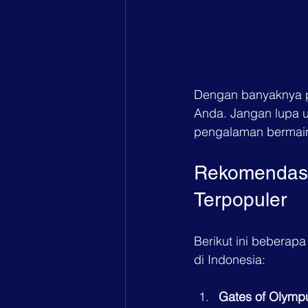
Dengan banyaknya p
Anda. Jangan lupa u
pengalaman bermai
Rekomendasi 
Terpopuler
Berikut ini beberap
di Indonesia:
Gates of Olymp