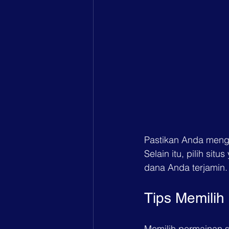
Pastikan Anda mengg
Selain itu, pilih si
dana Anda terjamin.
Tips Memilih
Memilih permainan s