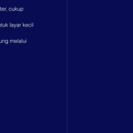
er, cukup 
uk layar kecil 
ung melalui 