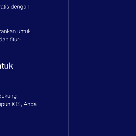
atis dengan 
rankan untuk 
n fitur-
tuk 
ndukung 
upun iOS, Anda 