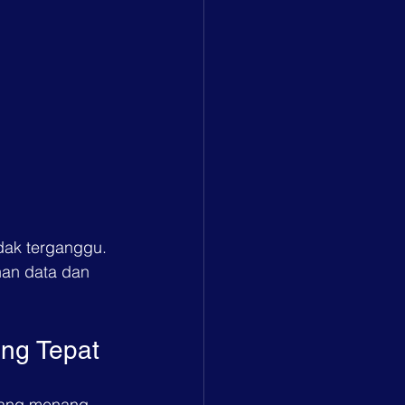
dak terganggu. 
anan data dan 
ang Tepat
uang menang 