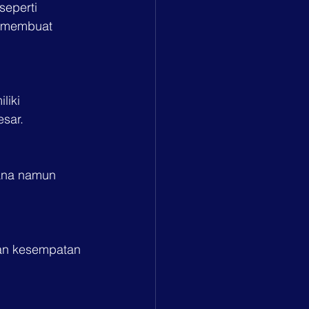
seperti 
 membuat 
liki 
sar.
ana namun 
kan kesempatan 