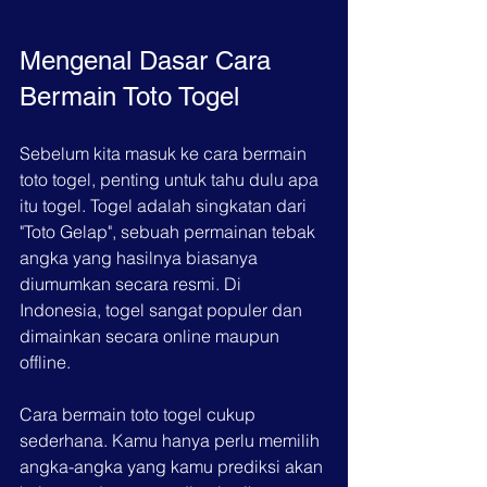
Mengenal Dasar Cara 
Bermain Toto Togel
Sebelum kita masuk ke cara bermain 
toto togel, penting untuk tahu dulu apa 
itu togel. Togel adalah singkatan dari 
"Toto Gelap", sebuah permainan tebak 
angka yang hasilnya biasanya 
diumumkan secara resmi. Di 
Indonesia, togel sangat populer dan 
dimainkan secara online maupun 
offline.
Cara bermain toto togel cukup 
sederhana. Kamu hanya perlu memilih 
angka-angka yang kamu prediksi akan 