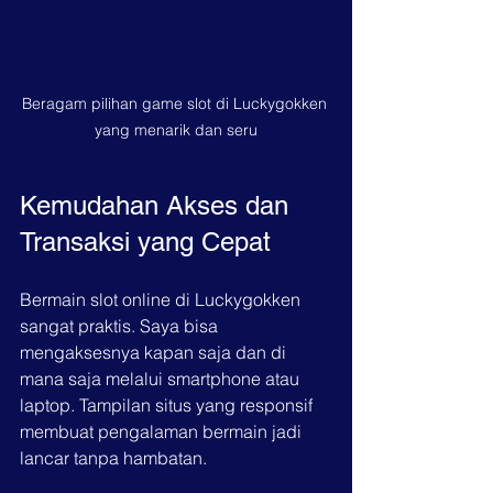
Beragam pilihan game slot di Luckygokken 
yang menarik dan seru
Kemudahan Akses dan 
Transaksi yang Cepat
Bermain slot online di Luckygokken 
sangat praktis. Saya bisa 
mengaksesnya kapan saja dan di 
mana saja melalui smartphone atau 
laptop. Tampilan situs yang responsif 
membuat pengalaman bermain jadi 
lancar tanpa hambatan.