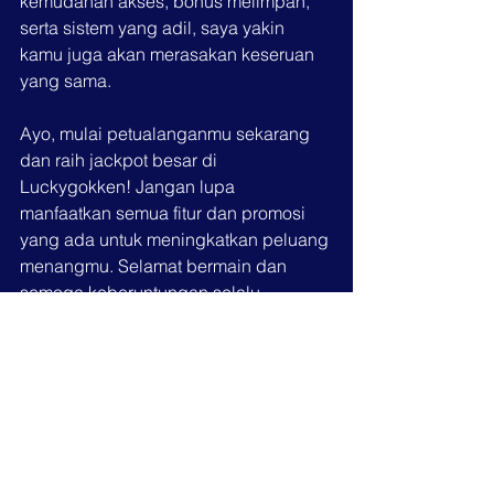
kemudahan akses, bonus melimpah, 
serta sistem yang adil, saya yakin 
kamu juga akan merasakan keseruan 
yang sama.
Ayo, mulai petualanganmu sekarang 
dan raih jackpot besar di 
Luckygokken! Jangan lupa 
manfaatkan semua fitur dan promosi 
yang ada untuk meningkatkan peluang 
menangmu. Selamat bermain dan 
semoga keberuntungan selalu 
menyertai kita semua!
Jika kamu ingin mencoba sendiri 
sensasi bermain di platform 
terpercaya, jangan ragu untuk 
bergabung dengan 
luckygokken slot 
online indonesia
. Di sana, kamu akan 