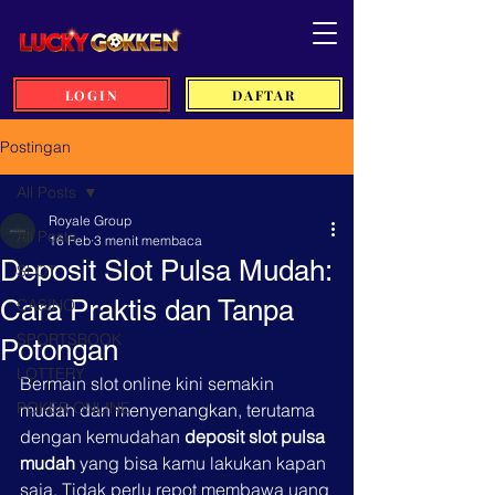
LOGIN
DAFTAR
Postingan
All Posts
Royale Group
All Posts
16 Feb
3 menit membaca
Deposit Slot Pulsa Mudah:
SLOT
Cara Praktis dan Tanpa
CASINO
SPORTSBOOK
Potongan
LOTTERY
Bermain slot online kini semakin 
POKER ONLINE
mudah dan menyenangkan, terutama 
dengan kemudahan 
deposit slot pulsa 
mudah
 yang bisa kamu lakukan kapan 
saja. Tidak perlu repot membawa uang 