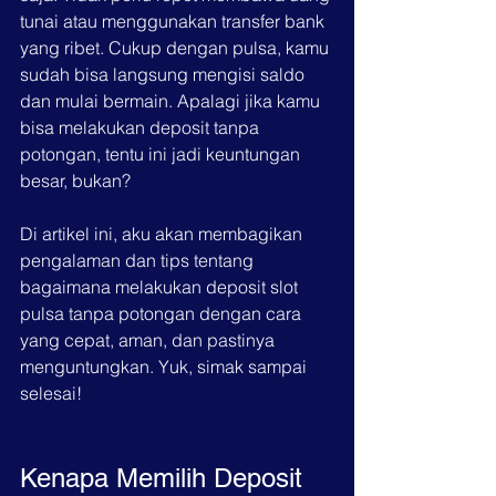
tunai atau menggunakan transfer bank 
yang ribet. Cukup dengan pulsa, kamu 
sudah bisa langsung mengisi saldo 
dan mulai bermain. Apalagi jika kamu 
bisa melakukan deposit tanpa 
potongan, tentu ini jadi keuntungan 
besar, bukan?
Di artikel ini, aku akan membagikan 
pengalaman dan tips tentang 
bagaimana melakukan deposit slot 
pulsa tanpa potongan dengan cara 
yang cepat, aman, dan pastinya 
menguntungkan. Yuk, simak sampai 
selesai!
Kenapa Memilih Deposit 