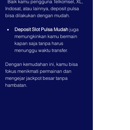
  Baik kamu pengguna Telkomsel, XL, 
Indosat, atau lainnya, deposit pulsa 
bisa dilakukan dengan mudah.
Deposit Slot Pulsa Mudah
 juga 
memungkinkan kamu bermain 
kapan saja tanpa harus 
menunggu waktu transfer.
Dengan kemudahan ini, kamu bisa 
fokus menikmati permainan dan 
mengejar jackpot besar tanpa 
hambatan.