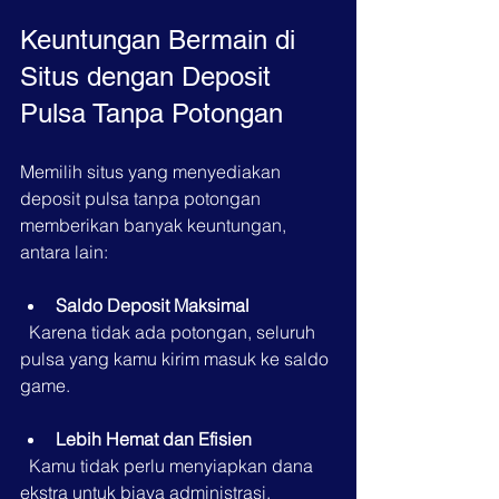
Keuntungan Bermain di 
Situs dengan Deposit 
Pulsa Tanpa Potongan
Memilih situs yang menyediakan 
deposit pulsa tanpa potongan 
memberikan banyak keuntungan, 
antara lain:
Saldo Deposit Maksimal
  Karena tidak ada potongan, seluruh 
pulsa yang kamu kirim masuk ke saldo 
game.
Lebih Hemat dan Efisien
  Kamu tidak perlu menyiapkan dana 
ekstra untuk biaya administrasi.