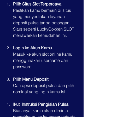
Pilih Situs Slot Terpercaya
Pastikan kamu bermain di situs 
yang menyediakan layanan 
deposit pulsa tanpa potongan. 
Situs seperti LuckyGokken SLOT 
menawarkan kemudahan ini.
Login ke Akun Kamu
Masuk ke akun slot online kamu 
menggunakan username dan 
password.
Pilih Menu Deposit
Cari opsi deposit pulsa dan pilih 
nominal yang ingin kamu isi.
Ikuti Instruksi Pengisian Pulsa
Biasanya, kamu akan diminta 
mengirim pulsa ke nomor tertentu 